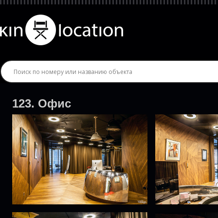
123. Офис