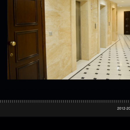
2012-20