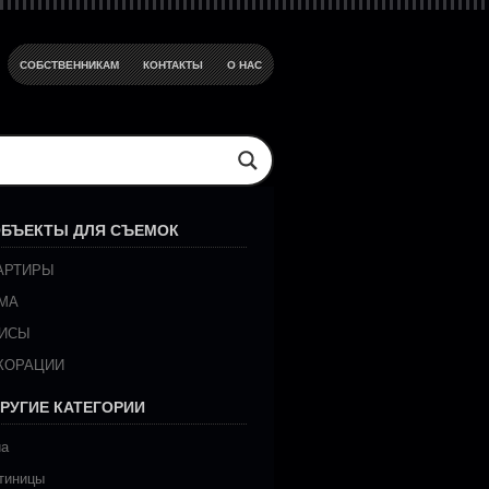
СОБСТВЕННИКАМ
КОНТАКТЫ
О НАС
БЪЕКТЫ ДЛЯ СЪЕМОК
АРТИРЫ
МА
ИСЫ
КОРАЦИИ
РУГИЕ КАТЕГОРИИ
иа
тиницы