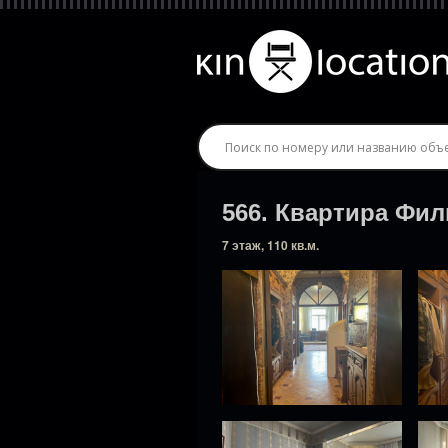
566. Квартира Фил
7 этаж, 110 кв.м.