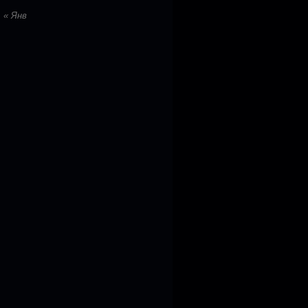
« Янв